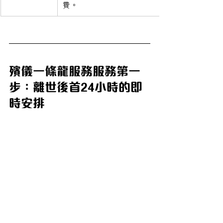
費。
殯儀一條龍服務服務第一
步：離世後首24小時的即
時安排