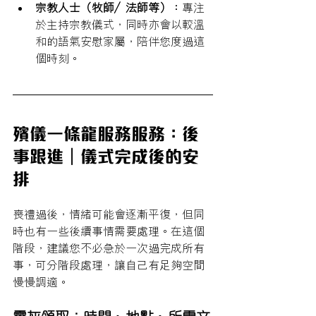
宗教人士（牧師／法師等）：
專注
於主持宗教儀式，同時亦會以較溫
和的語氣安慰家屬，陪伴您度過這
個時刻。
殯儀一條龍服務服務：後
事跟進｜儀式完成後的安
排
喪禮過後，情緒可能會逐漸平復，但同
時也有一些後續事情需要處理。在這個
階段，建議您不必急於一次過完成所有
事，可分階段處理，讓自己有足夠空間
慢慢調適。