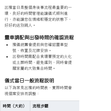
出殯當日是整個身後事流程最重要的一
環，良好的時間管理能讓儀式順利進
行，亦能讓您在情緒較穩定的狀態下，
好好的送別親人。
靈車調配與出發時間的確認流程
殯儀統籌會提前與您確認靈車型
號、佈置及花牌安排。
出發時間需配合食環署預定的火化
或土葬時間，避免遲到，同時會提
醒家屬的大致集合時間。
儀式當日一般流程說明
以下為常見出殯的時間表，實際時間會
視個案安排而調整：
時間（大約）
流程步驟