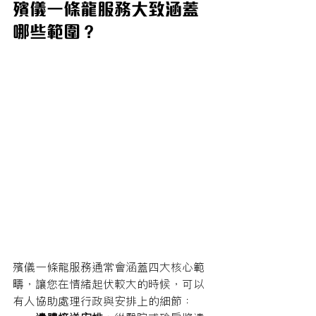
殯儀一條龍服務大致涵蓋
哪些範圍？
殯儀一條龍服務通常會涵蓋四大核心範
疇，讓您在情緒起伏較大的時候，可以
有人協助處理行政與安排上的細節：