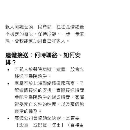
親人剛離世的一段時間，往往是情緒最
不穩定的階段，保持冷靜、一步一步處
理，會較能幫助到自己和家人。
遺體接送：何時聯絡、如何安
排？
若親人於醫院病逝，遺體一般會先
移送至醫院殮房。
家屬可於此時聯絡殯儀服務商，了
解遺體接送的安排，實際接送時間
會配合醫院殮房的辦公時間、家屬
辦妥死亡文件的進度，以及殯儀館
靈堂的檔期。
殯儀公司會協助您決定：是否要
「設靈」或選擇「院出」（直接由