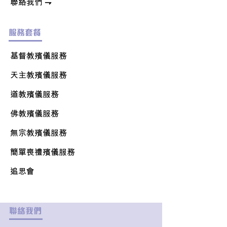
聯絡我們
⇁
服務套餐
基督教殯儀服務
天主教
殯儀服務
道教殯儀服務
佛教
殯儀服務
無宗教殯儀服務
簡單喪禮
殯儀服務
追思會
聯絡我們