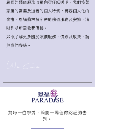
恩福的殯儀服務收費內容仔細透明，我們按著
家屬的需要及逝者的個人特質，籌辦個人化的
喪禮，恩福將根據所需的殯儀服務及安排，清
晰列明所需收費價格。
如欲了解更多關於殯儀服務、價錢及收費，請
與我們聯絡。
We Care
為每一位摯愛，策劃一場值得銘記的告
別。