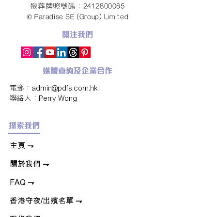
殮葬牌照號碼：2412800065
© Paradise SE (Group) Limited
關注我們
媒體查詢及企業合作
電郵：
admin@pdfs.com.hk
​聯絡人：Perry Wong
探索我們
​主頁 ⇁
關於我們
⇁
FAQ
⇁
香港守夜/出殯名單
⇁