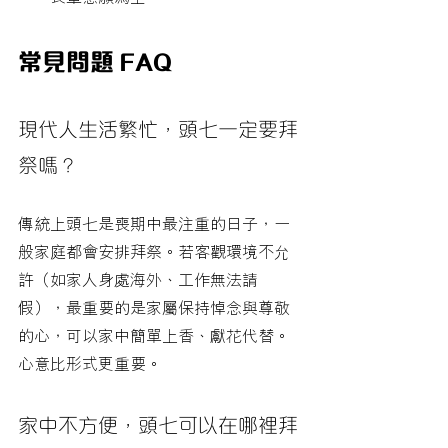
常見問題 FAQ
現代人生活繁忙，頭七一定要拜
祭嗎？
傳統上頭七是喪期中最注重的日子，一
般家庭都會安排拜祭。若客觀環境不允
許（如家人身處海外、工作無法請
假），最重要的是家屬保持悼念與尊敬
的心，可以家中簡單上香、獻花代替。
心意比形式更重要。
家中不方便，頭七可以在哪裡拜