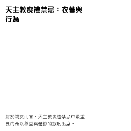
天主教喪禮禁忌：衣著與
行為
對於親友而言，天主教喪禮禁忌中最重
要的是以尊重與體諒的態度出席。