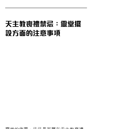
天主教喪禮禁忌：靈堂擺
設方面的注意事項