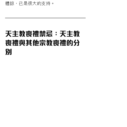
體諒，已是很大的支持。
天主教喪禮禁忌：天主教
喪禮與其他宗教喪禮的分
別