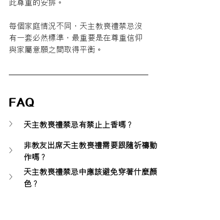
此尊重的安排。
每個家庭情況不同，天主教喪禮禁忌沒
有一套必然標準，最重要是在尊重信仰
與家屬意願之間取得平衡。
FAQ
天主教喪禮禁忌有禁止上香嗎？
非教友出席天主教喪禮需要跟隨祈禱動
作嗎？
天主教喪禮禁忌中應該避免穿著什麼顏
色？