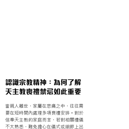
認識宗教精神：為何了解
天主教喪禮禁忌如此重要
當親人離世，家屬在悲痛之中，往往需
要在短時間內處理多項喪禮安排。對於
信奉天主教的家庭而言，若對相關禮儀
不太熟悉，難免擔心在儀式或細節上出