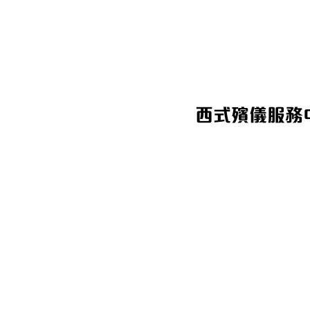
西式殯儀服務