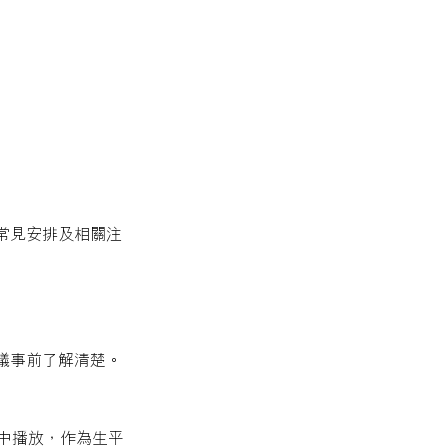
常見安排及相關注
議事前了解清楚。
中播放，作為生平