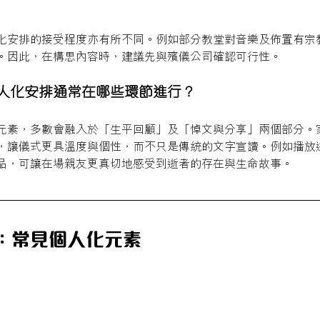
化安排的接受程度亦有所不同。例如部分教堂對音樂及佈置有宗
。因此，在構思內容時，建議先與殯儀公司確認可行性。
人化安排通常在哪些環節進行？
元素，多數會融入於「生平回顧」及「悼文與分享」兩個部分。
，讓儀式更具溫度與個性，而不只是傳統的文字宣讀。例如播放
品，可讓在場親友更真切地感受到逝者的存在與生命故事。
：常見個人化元素