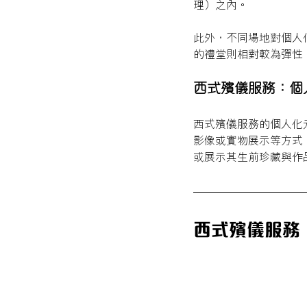
理）之內。
此外，不同場地對個人
的禮堂則相對較為彈性
西式殯儀服務：個
西式殯儀服務的個人化
影像或實物展示等方式
或展示其生前珍藏與作
西式殯儀服務