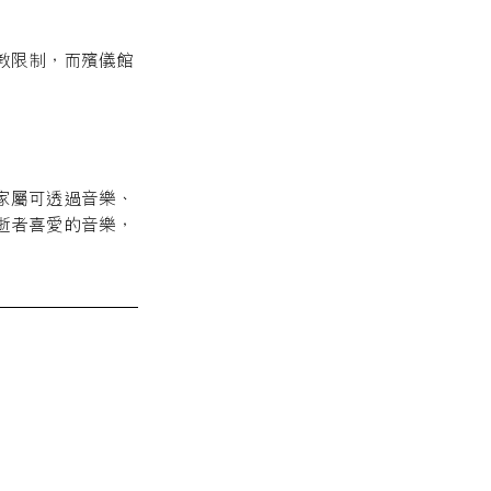
教限制，而殯儀館
家屬可透過音樂、
逝者喜愛的音樂，