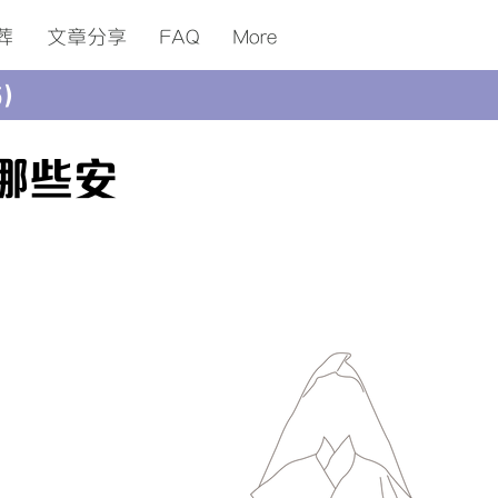
葬
​文章分享
FAQ
More
5）
哪些安