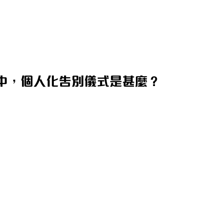
中，個人化告別儀式是甚麼？