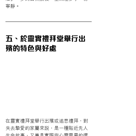
寧靜。
五、於靈實禮拜堂舉行出
殯的特色與好處
在靈實禮拜堂舉行出殯或追思禮拜，對
失去摯愛的家屬來說，是一種貼近先人
生命故事、又兼具實際與心靈需要的選