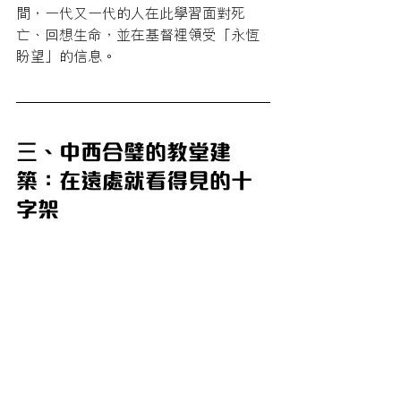
間，一代又一代的人在此學習面對死
亡、回想生命，並在基督裡領受「永恆
盼望」的信息。
三、中西合璧的教堂建
築：在遠處就看得見的十
字架