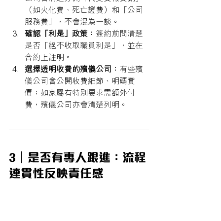
（如火化費、死亡證費）和「公司
服務費」，不會混為一談。
確認「利是」政策：
簽約前問清楚
是否「絕不收取職員利是」，並在
合約上註明。
選擇透明收費的殯儀公司：
有些殯
儀公司會公開收費細節、明碼實
價；如家屬有特別要求需額外付
費，殯儀公司亦會清楚列明。
3｜是否有專人跟進：流程
連貫性反映責任感