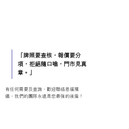
「牌照要查核，報價要分
項，拒絕隨口嗡，門市見真
章。」
有任何需要及查詢，歡迎聯絡恩福殯
儀，我們的團隊永遠是您最強的後盾！