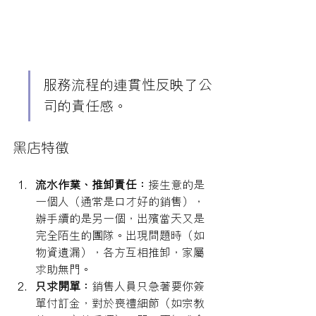
服務流程的連貫性反映了公
司的責任感。
黑店特徵
流水作業、推卸責任：
接生意的是
一個人（通常是口才好的銷售），
辦手續的是另一個，出殯當天又是
完全陌生的團隊。出現問題時（如
物資遺漏），各方互相推卸，家屬
求助無門。
只求開單：
銷售人員只急著要你簽
單付訂金，對於喪禮細節（如宗教