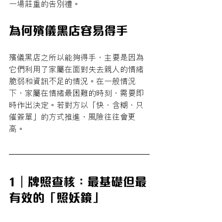
一場莊重的告別禮。
為何殯儀黑店容易得手
殯儀黑店之所以能夠得手，主要是因為
它們利用了家屬在面對失去親人的情緒
脆弱和資訊不足的情況。在一般情況
下，家屬在情緒最困難的時刻，需要即
時作出決定。若對方以「快、含糊、只
催簽單」的方式推進，風險往往會更
高。
1｜牌照查核：最基礎但最
有效的「照妖鏡」