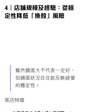
4｜店舖規模及經驗：從穩
定性降低「換殼」風險
雖然舖面大不代表一定好，
但舖面狀況往往能反映經營
的穩定性。
黑店特徵