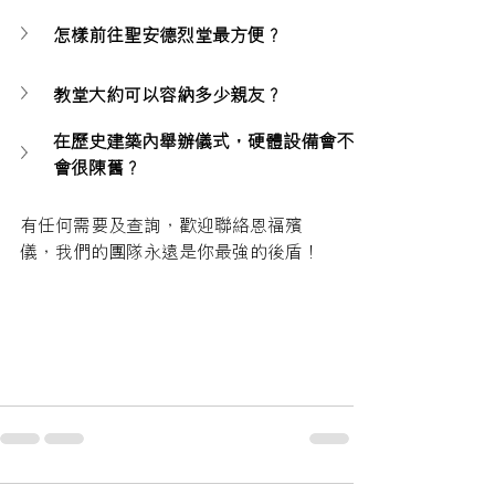
怎樣前往聖安德烈堂最方便？
教堂大約可以容納多少親友？ 
在歷史建築內舉辦儀式，硬體設備會不
會很陳舊？
有任何需要及查詢，歡迎聯絡恩福殯
儀，我們的團隊永遠是你最強的後盾！