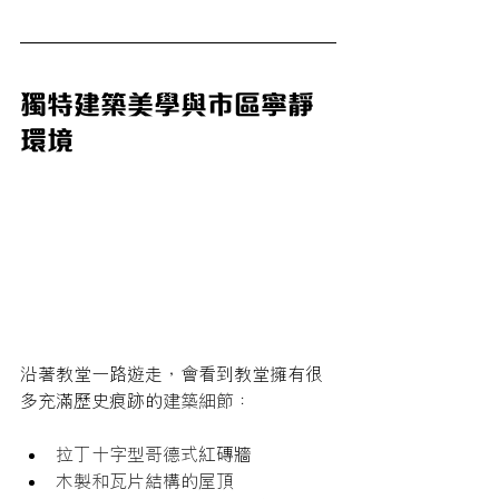
獨特建築美學與市區寧靜
環境
沿著教堂一路遊走，會看到教堂擁有很
多充滿歷史痕跡的
建築細節：
拉丁十字型哥德式
紅磚牆
木製和瓦片結構的屋頂