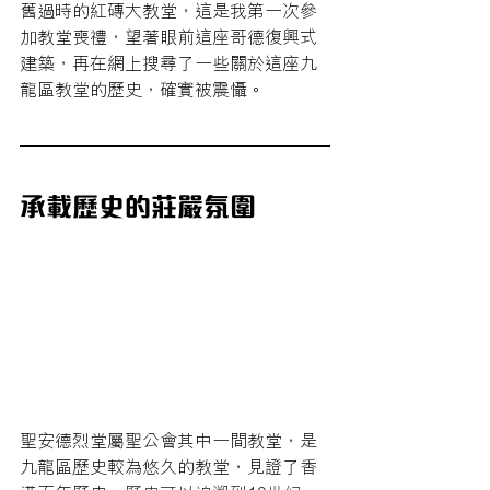
舊過時的紅磚大教堂，這是我第一次參
加教堂喪禮，望著眼前這座
哥德復興式
建築，再在網上搜尋了一些關於這座九
龍區教堂的歷史，確實被震懾。 
承載歷史的莊嚴氛圍
聖安德烈堂屬聖公會其中一間教堂，是
九龍區歷史較為悠久的教堂，見證了香