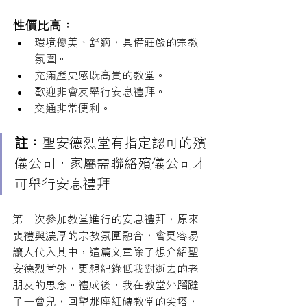
性價比高：
環境優美、舒適，具備莊嚴的宗教
氛圍。
充滿歷史感既高貴的教堂。
歡迎非會友舉行安息禮拜。
交通非常便利。
註：
聖安德烈堂有指定認可的殯
儀公司，家屬需聯絡殯儀公司才
可舉行安息禮拜
第一次參加教堂進行的安息禮拜，原來
喪禮與濃厚的宗教氛圍融合，會更容易
讓人代入其中，這篇文章除了想介紹
聖
安德烈堂外，更想紀錄低我對逝去的老
朋友的思念。
禮成後，我在教堂外蹓躂
了一會兒，回望那座紅磚教堂的尖塔，