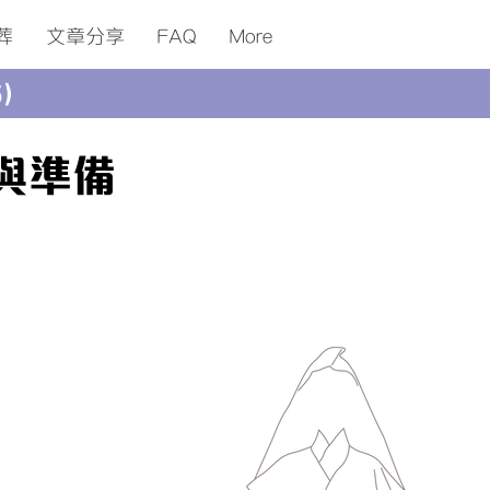
葬
​文章分享
FAQ
More
5）
與準備