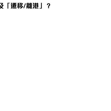
及「遷移/離港」？