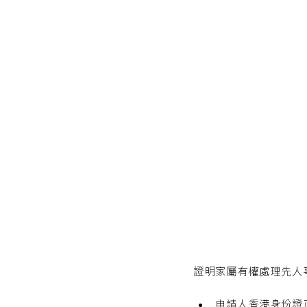
證明家屬有權處理先人
申請人香港身份證