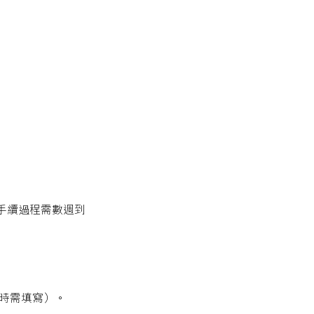
手續過程需數週到
時需填寫）。