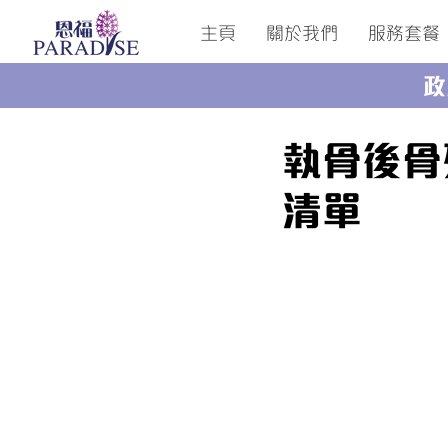
主頁
關於我們
服務套餐
政
執骨後骨
清單