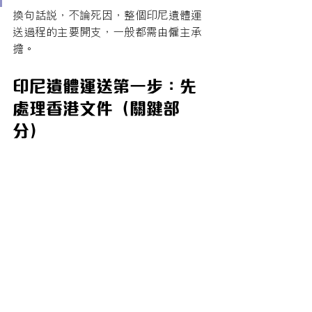
換句話說，不論死因，整個印尼遺體運
送過程的主要開支，一般都需由僱主承
擔。
印尼遺體運送第一步：先
處理香港文件（關鍵部
分）