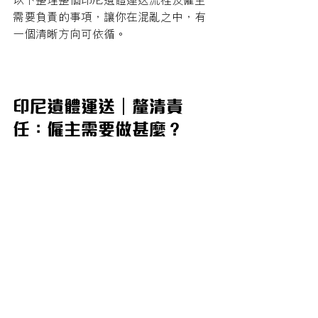
以下整理整個印尼遺體運送流程及僱主
需要負責的事項，讓你在混亂之中，有
一個清晰方向可依循。
印尼遺體運送｜釐清責
任：僱主需要做甚麼？