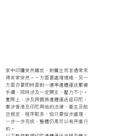
家中印傭突然離世，對僱主而言通常來
得非常突然。一方面要處理情緒，另一
方面亦要即時面對一連串遺體運送繁複
手續，同時涉及一定開支，壓力不小。
實際上，涉及跨國將遺體運送返印尼，
牽涉香港及印尼兩地的法律、衛生及航
空規定，程序較多，但只要按步處理，
一步一步完成，整體仍是可以有序進行
的。