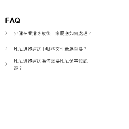
FAQ
外傭在香港身故後，家屬應如何處理？
印尼遺體運送中哪些文件最為重要？
印尼遺體運送為何需要印尼領事館認
證？