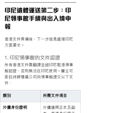
印尼遺體運送第二步：印
尼領事館手續與出入境申
報
香港文件齊備後，下一步就是處理印尼
方面要求。
1. 印尼領事館的文件認證
所有香港文件需翻譯並經印尼駐港領事
館認證，否則無法在印尼使用。僱主可
委託持牌殯儀公司向領事館提交以下文
件：
類別
所需文件項目
外傭身份證明
外傭護照正本及副