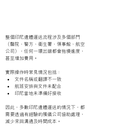
整個印尼遺體運送流程涉及多個部門
（醫院、警方、衛生署、領事館、航空
公司），任何一環出錯都會拖慢進度，
甚至增加費用。
實際操作時常見情況包括：
文件名稱或翻譯不一致
航班安排與文件未配合
印尼當地未準備好接收
因此，多數印尼遺體運送的情況下，都
需要透過有經驗的殯儀公司協助處理，
減少來回溝通及時間成本。