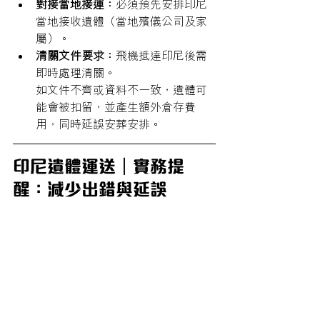
對接當地接運：
必須預先安排印尼
當地接收遺體（當地殯儀公司及家
屬）。
清關文件要求：
飛機抵達印尼後需
即時處理清關。
如文件不齊或資料不一致，遺體可
能會被扣留，並產生額外倉存費
用，同時延誤安葬安排。
印尼遺體運送｜實務提
醒：減少出錯與延誤