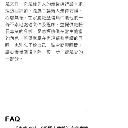
是文件，它是給先人的最後通行證。處
理這些細節，是為了讓親人走得安穩、
心願無憾。在家屬經歷傷痛中助他們一
條不紊地處理文件及程序，並提供經驗
及專業的分柝，是恩福殯儀在當中擔當
的角色，希望家屬在辦理這些手續的同
時，也別忘了給自己一點空間與時間，
讓心慢慢回復平靜，每一步，都是愛的
一部分。
FAQ