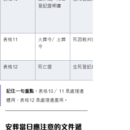
登記證明書
表格11
火葬令／土葬
死因裁判官
令
表格12
死亡證
生死登記總處
記住一句重點：
表格10 ／11 是處理遺
體用，表格12 是處理遺產用。
安葬當日應注意的文件遞