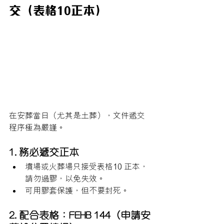
交（表格10正本）
在安葬當日（尤其是土葬），文件遞交
程序極為嚴謹。
1. 務必遞交正本
墳場或火葬場只接受表格10 正本，
請勿過膠，以免失效。
可用膠套保護，但不要封死。
2. 配合表格：FEHB 144（申請安