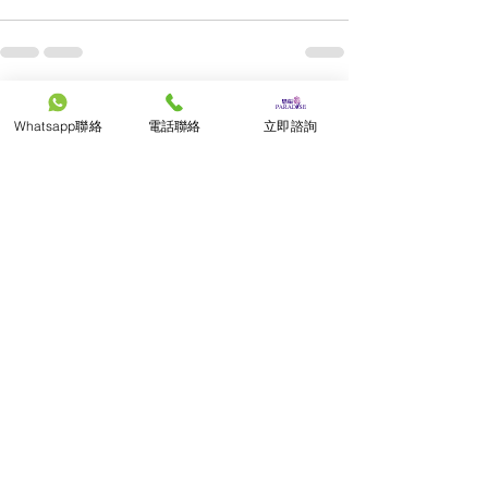
留言
Whatsapp聯絡
電話聯絡
立即諮詢
撰寫留言......