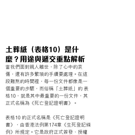
土葬紙（表格10）是什
麼？用途與遞交重點解析
當我們面對親人離世，除了心中的哀
傷，還有許多繁瑣的手續要處理。在這
段難熬的時間裡，每一份文件都像是一
個重要的步驟，而俗稱「土葬紙」的 表
格10，就是其中最重要的一份文件，其
正式名稱為《死亡登記證明書》。 
表格10 的正式名稱是《死亡登記證明
書》，由香港法例第174章《生死登記條
例》所規定。它是政府正式簽發、授權