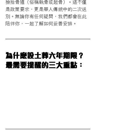
撿拾骨殖（俗稱執骨或起骨）。這不僅
是政策要求，更是華人傳統中的二次送
別。無論你有任何疑問，我們都會在此
陪伴你，一起了解如何妥善安排。
為什麽設土葬六年期限？
最需要提醒的三大重點：