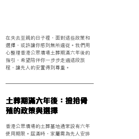
在失去至親的日子裡，面對這些政策和
選擇，或許讓你感到無所適從。我們用
心整理香港公眾墳場土葬期滿六年後的
指引，希望陪伴你一步步走過這段旅
程，讓先人的安置得到尊重。
土葬期滿六年後：撿拾骨
殖的政策與選擇
香港公眾墳場的土葬墓地通常設有六年
使用期限。屆滿時，家屬需為先人安排