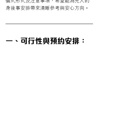
儀式形式及注意事項，希望能為先人的
身後事安排帶來清晰參考與安心方向。
一、可行性與預約安排：