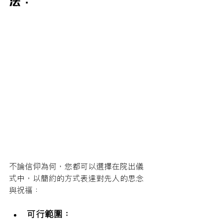
不論信仰為何，您都可以選擇在院出儀
式中，以簡約的方式表達對先人的思念
與祝福：
可行範圍：