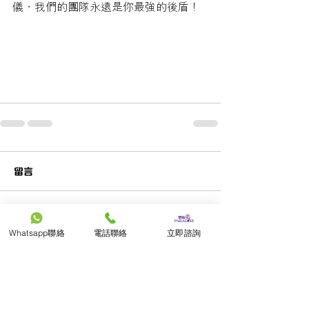
儀，我們的團隊永遠是你最強的後盾！
留言
撰寫留言......
Whatsapp聯絡
電話聯絡
立即諮詢