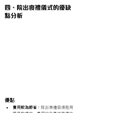
四、院出喪禮儀式的優缺
點分析
優點
費用較為節省：
院出喪禮毋須租用