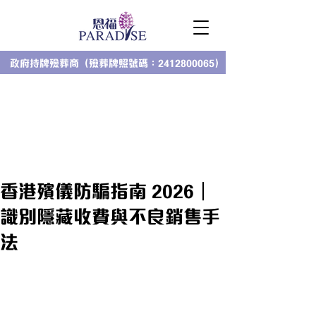
政府持牌殮葬商（殮葬牌照號碼：2412800065）
香港殯儀防騙指南 2026｜
識別隱藏收費與不良銷售手
法