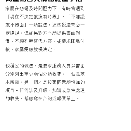
家屬在悲傷及時間壓力下，有時會遇到
「現在不決定就沒有時段」、「不加錢
就不體面」一類說法。這些說法未必一
定違規，但如果對方不願提供書面報
價、不願列明替代方案，或要求即場付
款，家屬便應放慢決定。
較穩妥的做法，是要求服務人員以書面
分別列出至少兩個分類收費：一個是基
本所需，另一個才是按家庭意願增加的
項目。任何涉及升級、加購或急件處理
的收費，都應寫在合約或報價單上。