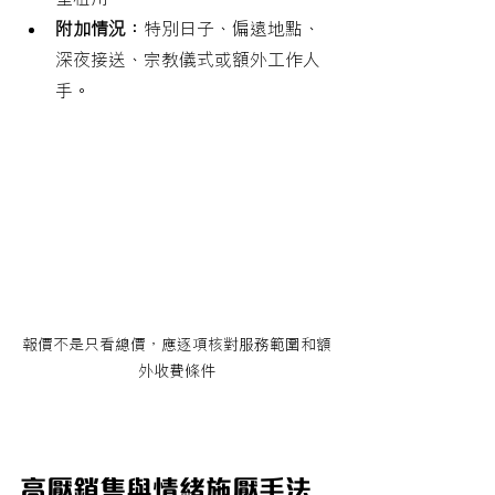
附加情況：
特別日子、偏遠地點、
深夜接送、宗教儀式或額外工作人
手。
報價不是只看總價，應逐項核對服務範圍和額
外收費條件
高壓銷售與情緒施壓手法