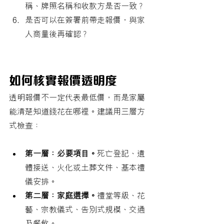
稱、牌照名稱和收款方是否一致？
是否可以在簽署前帶走報價，與家
人商量後再確認？
如何核實報價透明度
透明報價不一定代表最低價，而是家屬
能清楚知道錢花在哪裡。建議用三層方
式檢查：
第一層：必要項目。
死亡登記、遺
體接送、火化或土葬文件、基本禮
儀安排。
第二層：家庭選擇。
禮堂等級、花
藝、宗教儀式、告別式規模、交通
及餐飲。