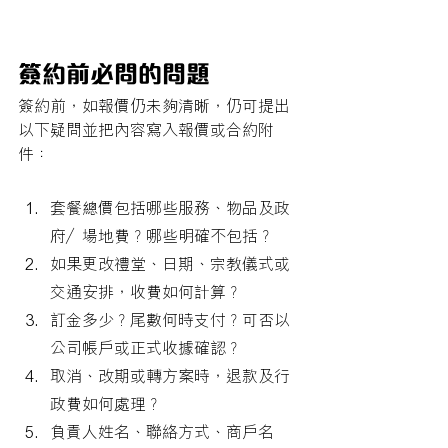
簽約前必問的問題
簽約前，如報價仍未夠清晰，仍可提出
以下疑問並把內容寫入報價或合約附
件：
套餐總價包括哪些服務、物品及政
府／場地費？哪些明確不包括？
如果更改禮堂、日期、宗教儀式或
交通安排，收費如何計算？
訂金多少？尾數何時支付？可否以
公司帳戶或正式收據確認？
取消、改期或轉方案時，退款及行
政費如何處理？
負責人姓名、聯絡方式、商戶名