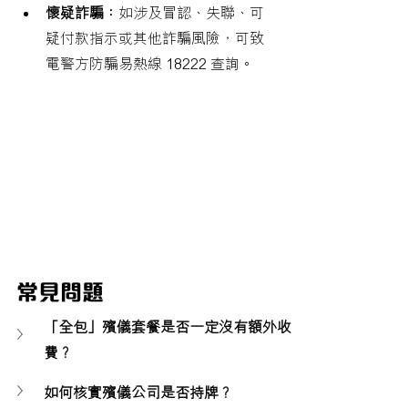
懷疑詐騙：
如涉及冒認、失聯、可
疑付款指示或其他詐騙風險，可致
電警方防騙易熱線 18222 查詢。
常見問題
「全包」殯儀套餐是否一定沒有額外收
費？
如何核實殯儀公司是否持牌？