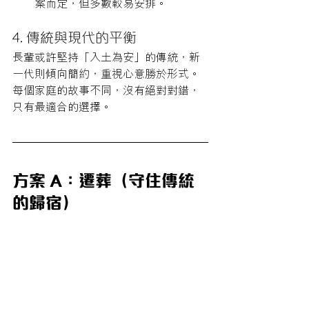
案而定，但多數較易安排。
4. 傳統與現代的平衡
長輩或許堅持「入土為安」的傳統，新
一代則傾向簡約，重視心意勝於形式。
每個家庭的故事不同，沒有絕對對錯，
只有最適合的選擇。
方案 A：遷葬（守住傳統
的歸宿）