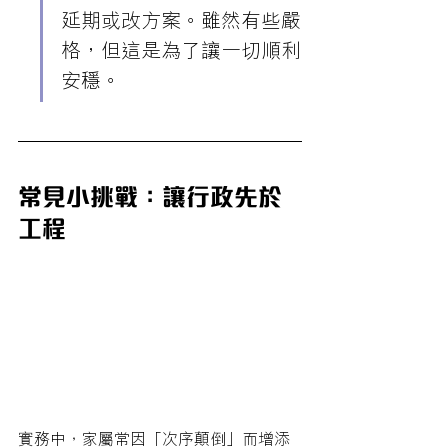
延期或改方案。雖然有些嚴
格，但這是為了讓一切順利
安穩。
常見小挑戰：讓行政先於
工程
實務中，家屬常因「次序顛倒」而增添