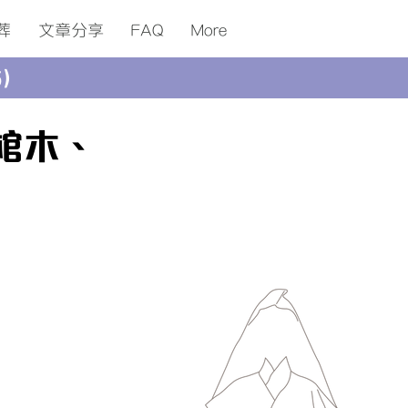
葬
​文章分享
FAQ
More
5）
棺木、