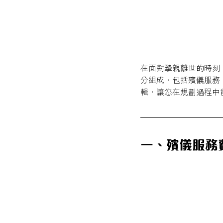
在面對摯親離世的時刻
分組成，包括殯儀服務
輯，讓您在規劃過程中
一、殯儀服務