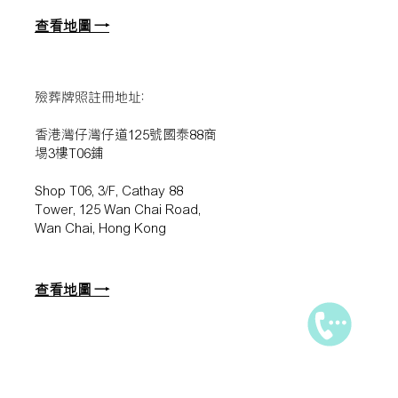
查看地圖 →
殮葬牌照註冊地址:
香港灣仔灣仔道125號國泰88商
埸3樓T06鋪
Shop T06, 3/F, Cathay 88
Tower, 125 Wan Chai Road,
Wan Chai, Hong Kong
查看地圖 →