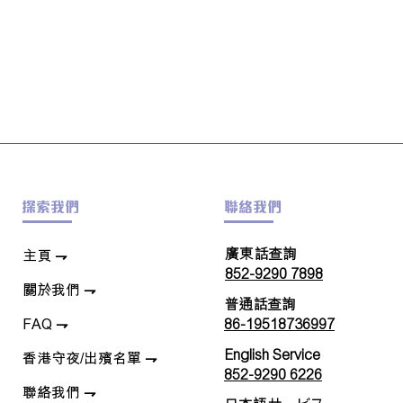
探索我們
聯絡我們
廣東話查詢
​主頁 ⇁
852-9290 7898
關於我們
⇁
普通話查詢
FAQ
⇁
86-19518736997
English Service
香港守夜/出殯名單
⇁
852-9290 6226
聯絡我們
⇁