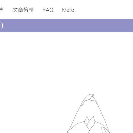
葬
​文章分享
FAQ
More
5）