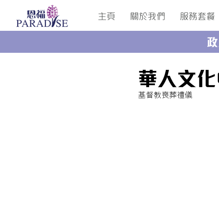
主頁
關於我們
服務套餐
政
華人文化
基督教喪葬禮儀