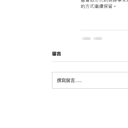
基督教形式的喪葬事來
的方式繼續保留。
留言
撰寫留言......