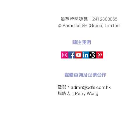
殮葬牌照號碼：2412800065
© Paradise SE (Group) Limited
關注我們
媒體查詢及企業合作
電郵：
admin@pdfs.com.hk
​聯絡人：Perry Wong