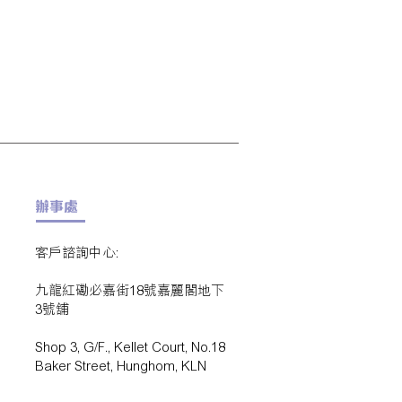
辦事處
客戶諮詢中心:
九龍紅磡必嘉街18號嘉麗閣地下
3號舖
Shop 3, G/F., Kellet Court, No.18
Baker Street, Hunghom, KLN