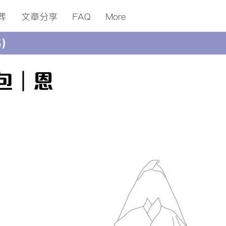
葬
​文章分享
FAQ
More
5）
包｜恩