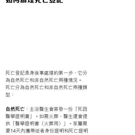
死亡登記是身後事處理的第一步，它分
為自然死亡和非自然死亡兩種情況。
死亡分為自然死亡和非自然死亡兩種類
型：
自然死亡
：主治醫生會簽發一份「死因
醫學證明書」。如需火葬，醫生還會提
供「醫學證明書（火葬用）」。家屬需
要14天內攜帶逝者身份證明和死亡證明