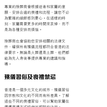
專業的殮葬商會根據逝者和家屬的意
願，安排合適的喪禮和流程，讓您不必
為繁雜的細節感到憂心。在這樣的時
刻，家屬需要更多的時間來哀悼，而不
是為各種安排而煩惱。
殮葬商也會協助您安排相關的法律文
件，確保所有殯儀流程都符合香港的法
律要求。無論是火葬還是土葬，他們都
能為先人身後事提供專業的建議和指
導。
殯儀習俗及喪禮禁忌
香港是一個多元文化的城市，殯儀習俗
因宗教和文化的不同而有所差異。了解
這些不同的喪禮習俗，可以幫助家屬在
選擇喪禮方式時做出明智的決定。