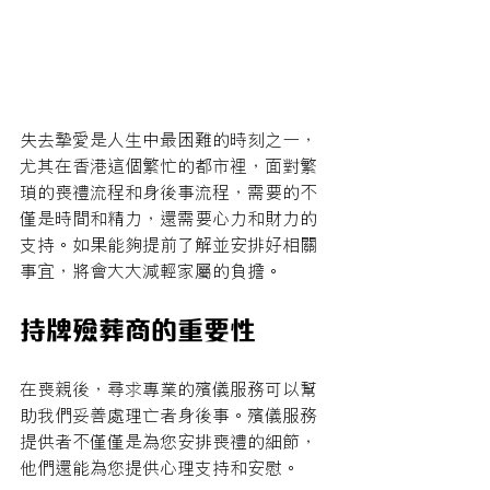
失去摯愛是人生中最困難的時刻之一，
尤其在香港這個繁忙的都市裡，面對繁
瑣的喪禮流程和身後事流程，需要的不
僅是時間和精力，還需要心力和財力的
支持。如果能夠提前了解並安排好相關
事宜，將會大大減輕家屬的負擔。
持牌殮葬商的重要性
在喪親後，尋求專業的殯儀服務可以幫
助我們妥善處理亡者身後事。殯儀服務
提供者不僅僅是為您安排喪禮的細節，
他們還能為您提供心理支持和安慰。