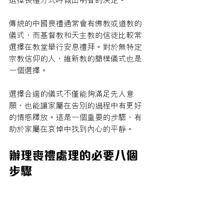
傳統的中國喪禮通常會有佛教或道教的
儀式，而基督教和天主教的信徒比較常
選擇在教堂舉行安息禮拜。對於無特定
宗教信仰的人，維新教的簡樸儀式也是
一個選擇。
選擇合適的儀式不僅能夠滿足先人意
願，也能讓家屬在告別的過程中有更好
的情感釋放。這是一個重要的步驟，有
助於家屬在哀悼中找到內心的平靜。
辦理喪禮處理的必要八個
步驟