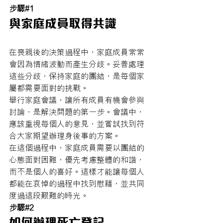
步驟#1
與家庭成員取得共識
在喪親後的決策過程中，家庭成員常常
會因為情緒波動而產生分歧。妥善處理
這些分歧，保持家庭的團結，是每個家
屬都需要面對的挑戰。
舉行家庭會議，讓所有成員有機會參與
討論，是解決問題的第一步。會議中，
應該重視每個人的意見，並嘗試找到符
合大家期望辦理身後事的方案。
在這個過程中，家庭成員需要以團結的
心態面對困難，優先考慮整體的和諧，
而不是個人的喜好。這樣才能讓每個人
都能在哀悼的過程中找到慰藉，並共同
度過這段艱難的時光。
步驟#2
如何辦理死亡登記