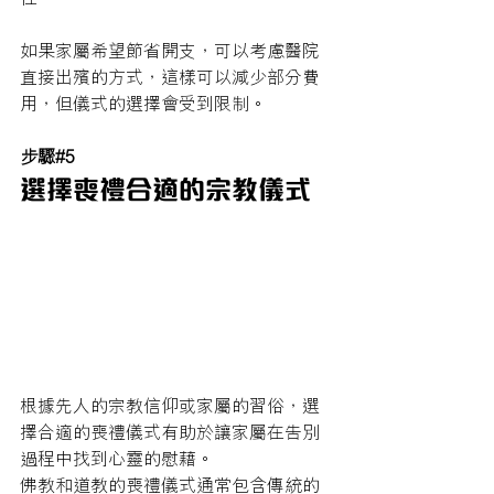
如果家屬希望節省開支，可以考慮醫院
直接出殯的方式，這樣可以減少部分費
用，但儀式的選擇會受到限制。
步驟#5
選擇喪禮合適的宗教儀式
根據先人的宗教信仰或家屬的習俗，選
擇合適的喪禮儀式有助於讓家屬在告別
過程中找到心靈的慰藉。
佛教和道教的喪禮儀式通常包含傳統的