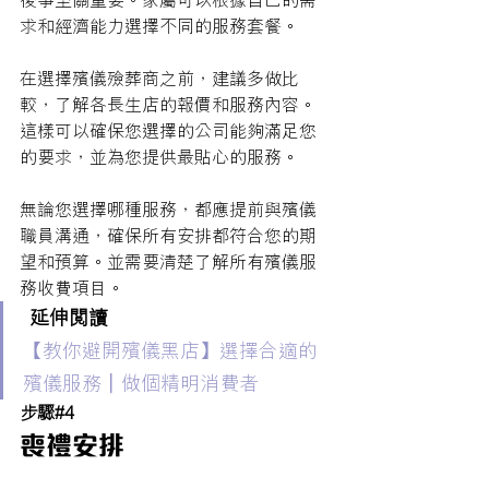
後事至關重要。家屬可以根據自己的需
求和經濟能力選擇不同的服務套餐。
在選擇殯儀殮葬商之前，建議多做比
較，了解各長生店的報價和服務內容。
這樣可以確保您選擇的公司能夠滿足您
的要求，並為您提供最貼心的服務。
無論您選擇哪種服務，都應提前與殯儀
職員溝通，確保所有安排都符合您的期
望和預算。並需要清楚了解所有殯儀服
務收費項目。
延伸閱讀 
【教你避開殯儀黑店】選擇合適的
殯儀服務｜做個精明消費者
步驟#4
喪禮安排