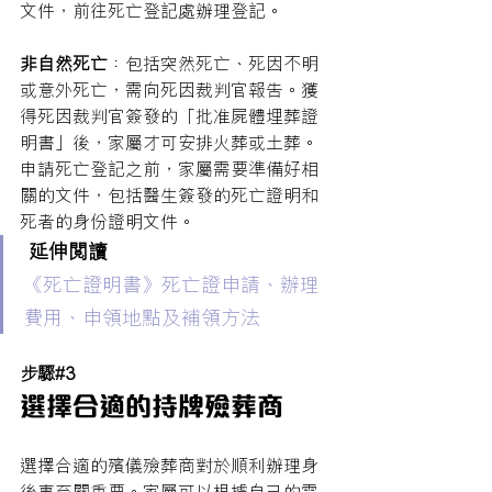
文件，前往死亡登記處辦理登記。
非自然死亡
：包括突然死亡、死因不明
或意外死亡，需向死因裁判官報告。獲
得死因裁判官簽發的「批准屍體埋葬證
明書」後，家屬才可安排火葬或土葬。
申請死亡登記之前，家屬需要準備好相
關的文件，包括醫生簽發的死亡證明和
死者的身份證明文件。
 延伸閱讀 
《死亡證明書》死亡證申請、辦理
費用、申領地點及補領方法
步驟#3
選擇合適的持牌殮葬商
選擇合適的殯儀殮葬商對於順利辦理身