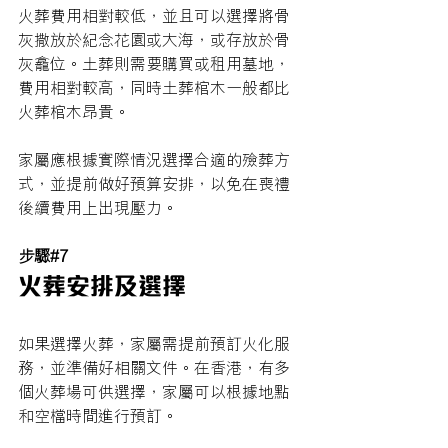
火葬費用相對較低，並且可以選擇將骨
灰撒放於紀念花園或大海，或存放於骨
灰龕位。土葬則需要購買或租用墓地，
費用相對較高，同時土葬棺木一般都比
火葬棺木昂貴。
家屬應根據實際情況選擇合適的殮葬方
式，並提前做好預算安排，以免在喪禮
後續費用上出現壓力。
步驟#7
火葬安排及選擇
如果選擇火葬，家屬需提前預訂火化服
務，並準備好相關文件。在香港，有多
個火葬場可供選擇，家屬可以根據地點
和空檔時間進行預訂。