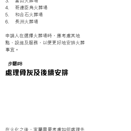
3.     富山火葬場
4.     哥連臣角火葬場
5.     和合石火葬場
6.     長洲火葬場
申請人在選擇火葬場時，應考慮其地
點、設施及服務，以便更好地安排火葬
事宜。
步驟#8
處理骨灰及後續安排
在火化之後，家屬需要考慮如何處理先