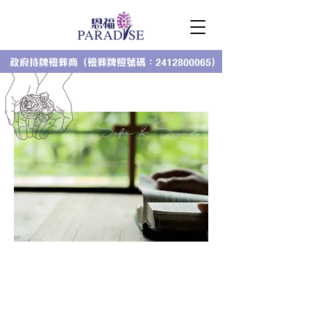
政府持牌殮葬商（殮葬牌照號碼：2412800065）
Safe & Sound