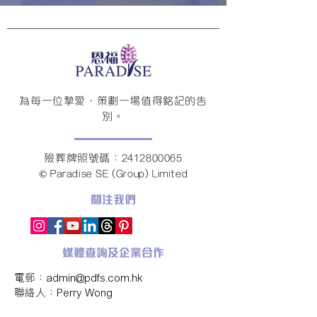
為每一位摯愛，策劃一場值得銘記的告
別。
殮葬牌照號碼：2412800065
© Paradise SE (Group) Limited
關注我們
媒體查詢及企業合作
電郵：
admin@pdfs.com.hk
​聯絡人：Perry Wong