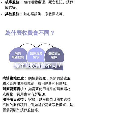
後事服務：
包括遺體處理、死亡登記、殯葬
儀式等。
其他服務：
如心理諮詢、宗教儀式等。
為什麼收費會不同？
病情複雜程度：
病情越複雜，所需的醫療服
務和護理服務就越多，費用也會相對增加。
醫療資源需求：
如需要使用特殊的醫療器材
或藥物，費用也會有所增加。
服務項目選擇：
家屬可以根據自身需求選擇
不同的服務項目，例如是否需要宗教儀式、是
否需要額外殯葬服務等。