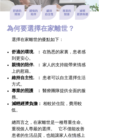
為何要選擇在家離世？
選擇在家離世的優點如下：
舒適的環境. ：
在熟悉的家裏，患者感
到更安心。
親情的陪伴. ：
家人的支持能帶來情感
上的慰藉。
維持自主性. ：
患者可以自主選擇生活
方式。
專業的照護 ：
醫療團隊提供全面的服
務。
減輕經濟負擔：
相較於住院，費用較
低。
總而言之，在家離世是一種尊重生命、
重視個人尊嚴的選擇。 它不僅能改善
患者的生活品質，也能讓家人在情感上