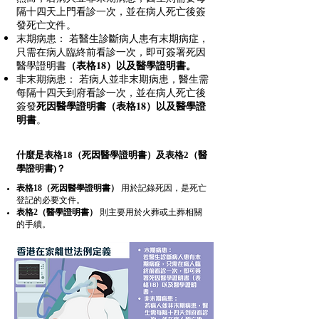
隔十四天上門看診一次，並在病人死亡後簽
發死亡文件。
末期病患： 若醫生診斷病人患有末期病症，
只需在病人臨終前看診一次，即可簽署死因
（表格18）以及醫學證明書。
醫學證明書
非末期病患： 若病人並非末期病患，醫生需
每隔十四天到府看診一次，並在病人死亡後
死因醫學證明書（表格18）以及醫學證
簽發
明書
。
什麼是表格18（死因醫學證明書）及表格2（醫
學證明書)？
表格18（死因醫學證明書）
用於記錄死因，是死亡
登記的必要文件。
表格2（醫學證明書）
則主要用於火葬或土葬相關
的手續。