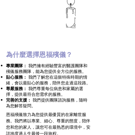
為什麼選擇恩福殯儀？
專業團隊：
我們擁有經驗豐富的醫護團隊和
殯儀服務團隊，能為您提供全方位的服務。
貼心服務：
我們了解您在這個特殊時期的情
緒，會以最貼心的服務，陪伴您走過這段路。
尊嚴服務：
我們尊重每位病患和家屬的選
擇，提供最符合您需求的服務。
完善的支援：
我們提供團隊諮詢服務，隨時
為您解答疑問。
恩福殯儀致力為您提供最優質的在家離世服
務。我們將以專業、細心、尊重的態度，陪伴
您和您的家人，讓您可在最熟悉的環境中，安
詳地度過人生最後一段旅程。