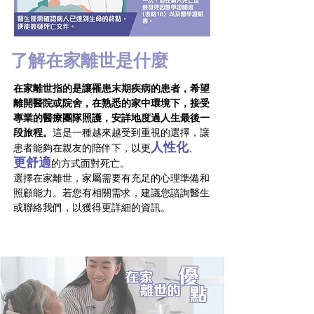
了解在家離世是什麼
在家離世指的是讓罹患末期疾病的患者，希望
離開醫院或院舍，在熟悉的家中環境下，接受
專業的醫療團隊照護，安詳地度過人生最後一
段旅程。
這是一種越來越受到重視的選擇，讓
人性化
患者能夠在親友的陪伴下，以更
、
更舒適
的方式面對死亡。
選擇在家離世，家屬需要有充足的心理準備和
照顧能力。若您有相關需求，建議您諮詢醫生
或聯絡我們，以獲得更詳細的資訊。