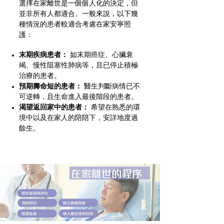
選擇在家離世是一個個人化的決定，但
並非所有人都適合。一般來說，以下幾
種情況的患者較適合考慮在家安寧照
護：
末期疾病患者：
如末期癌症、心臟衰
竭、慢性阻塞性肺病等，且已停止積極
治療的患者。
預期壽命短的患者：
醫生判斷病情已不
可逆轉，且生命進入最後階段的患者。
渴望返回家中的患者：
希望在熟悉的環
境中以及在家人的陪陪下，安詳地度過
餘生。