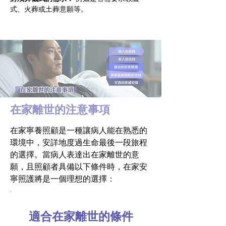
式、火葬或土葬意願等。
在家離世的注意事項
在家寧養照顧是一種讓病人能在熟悉的
環境中，安詳地度過生命最後一段旅程
的選擇。當病人表達出在家離世的意
願，且照顧者具備以下條件時，在家安
寧照護將是一個理想的選擇：
適合在家離世的條件