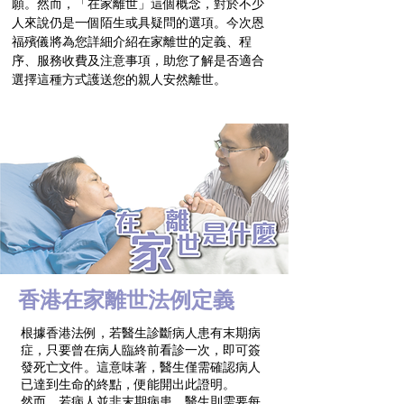
願。然而，「在家離世」這個概念，對於不少
人來說仍是一個陌生或具疑問的選項。今次恩
福殯儀將為您詳細介紹在家離世的定義、程
序、服務收費及注意事項，助您了解是否適合
選擇這種方式護送您的親人安然離世。
香港在家離世法例定義
根據香港法例，若醫生診斷病人患有末期病
症，只要曾在病人臨終前看診一次，即可簽
發死亡文件。這意味著，醫生僅需確認病人
已達到生命的終點，便能開出此證明。
然而，若病人並非末期病患，醫生則需要每