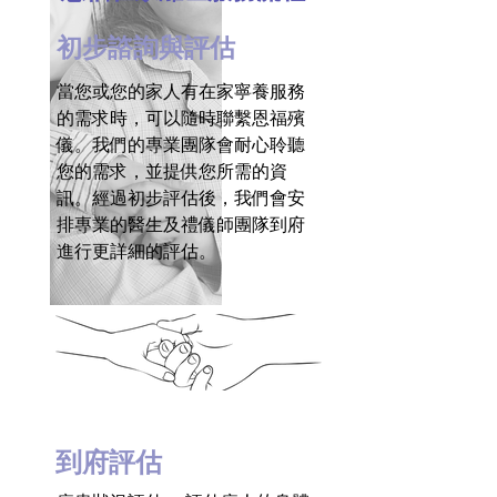
初步諮詢與評估
當您或您的家人有在家寧養服務
的需求時，可以隨時聯繫恩福殯
儀。我們的專業團隊會耐心聆聽
您的需求，並提供您所需的資
訊。經過初步評估後，我們會安
排專業的醫生及禮儀師團隊到府
進行更詳細的評估。
到府評估