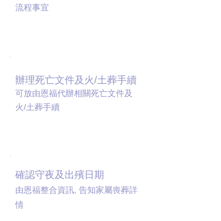
流程事宜
03
辦理死亡文件及火/土葬手續
可放由恩福代辦相關死亡文件及
火/土葬手續
04
確認守夜及出殯日期
由恩福整合資訊, 告知家屬喪葬詳
情