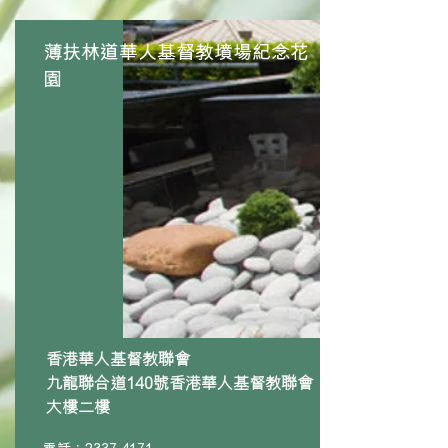
薄扶林道華人基督教墳場紀念花
園
香港華人基督教聯會
九龍聯合道140號香港華人基督教聯會
大樓二樓