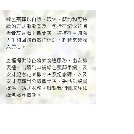
綠色殯葬以自然、環保、簡約和可持
續的方式漸漸普及，包括在紀念花園
撒骨灰或海上撒骨灰，這種符合圓滿
人生和回歸自然的信念，將越來越深
入民心。​
恩福提供綠色殯葬喪禮服務，由安排
喪禮、出殯到申請綠色殯葬手續，及
安排紀念花園撒骨灰及紀念碑，以及
安排海葬出公海撒骨灰，妥貼為親屬
提供一站式服務。聯繫我們獲取詳細
綠色殯葬價錢。