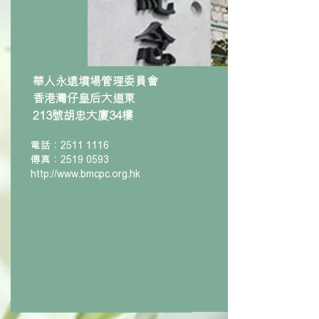
華人永遠墳場管理委員會
香港灣仔皇后大道東
213號胡忠大廈34樓
電話：2511 1116
傳真：2519 0593
http://www.bmcpc.org.hk