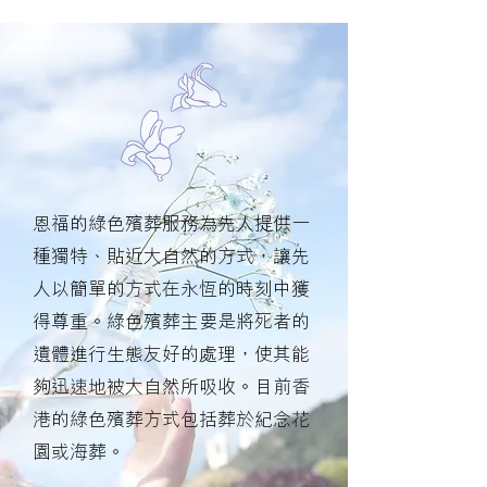
恩福的綠色殯葬服務為先人提供一
種獨特、貼近大自然的方式，讓先
人以簡單的方式在永恆的時刻中獲
得尊重。綠色殯葬主要是將死者的
遺體進行生態友好的處理，使其能
夠迅速地被大自然所吸收。目前香
港的綠色殯葬方式包括葬於紀念花
園或海葬。