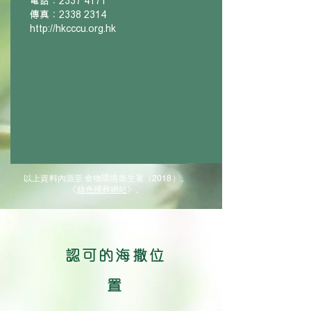
電話：2337 4171
傳真：2338 2314
http://hkcccu.org.hk
以上資料內源至 食物環境衞生署（2018）。
《
綠色殯葬網站
》。
認可的海撒位
置