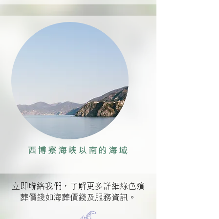
西博寮海峽以南的海域
立即聯絡我們，了解更多詳細綠色殯
葬價錢如海葬價錢及服務資訊。