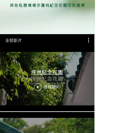
其他私營墳場亦置有紀念花園可供選擇
全部影片
坪洲紀念花園
播放影片