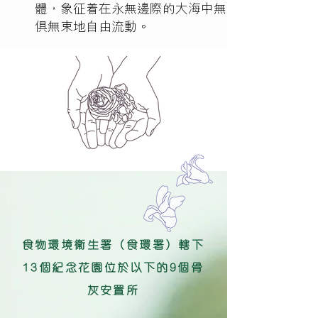
體，象征着在永無邊際的大海中無
俱無束地自由流動。
食物環境衞生署（食環署）轄下
13個紀念花園位於以下的9個骨
灰安置所