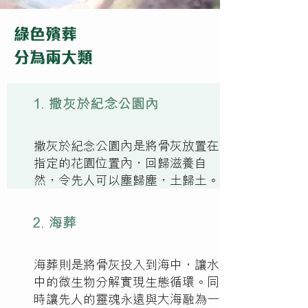
綠色殯葬
分為兩大類
1. 撒灰於紀念公園內
撒灰於紀念公園內是將骨灰放置在
指定的花園位置內，回歸滋養自
然，令先人可以塵歸塵，土歸土。
2. 海葬
海葬則是將骨灰投入到海中，讓水
中的微生物分解實現生態循環。同
時讓先人的靈魂永遠與大海融為一