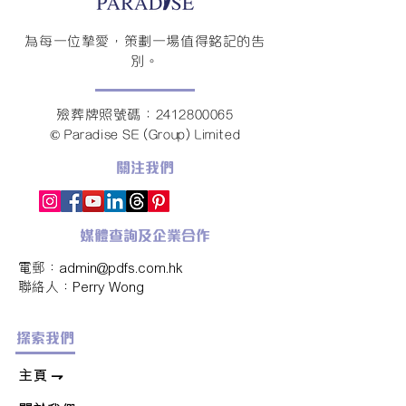
為每一位摯愛，策劃一場值得銘記的告
別。
殮葬牌照號碼：2412800065
© Paradise SE (Group) Limited
關注我們
媒體查詢及企業合作
電郵：
admin@pdfs.com.hk
​聯絡人：Perry Wong
探索我們
​主頁 ⇁